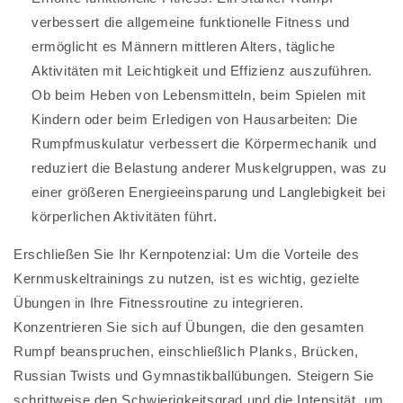
verbessert die allgemeine funktionelle Fitness und
ermöglicht es Männern mittleren Alters, tägliche
Aktivitäten mit Leichtigkeit und Effizienz auszuführen.
Ob beim Heben von Lebensmitteln, beim Spielen mit
Kindern oder beim Erledigen von Hausarbeiten: Die
Rumpfmuskulatur verbessert die Körpermechanik und
reduziert die Belastung anderer Muskelgruppen, was zu
einer größeren Energieeinsparung und Langlebigkeit bei
körperlichen Aktivitäten führt.
Erschließen Sie Ihr Kernpotenzial: Um die Vorteile des
Kernmuskeltrainings zu nutzen, ist es wichtig, gezielte
Übungen in Ihre Fitnessroutine zu integrieren.
Konzentrieren Sie sich auf Übungen, die den gesamten
Rumpf beanspruchen, einschließlich Planks, Brücken,
Russian Twists und Gymnastikballübungen. Steigern Sie
schrittweise den Schwierigkeitsgrad und die Intensität, um