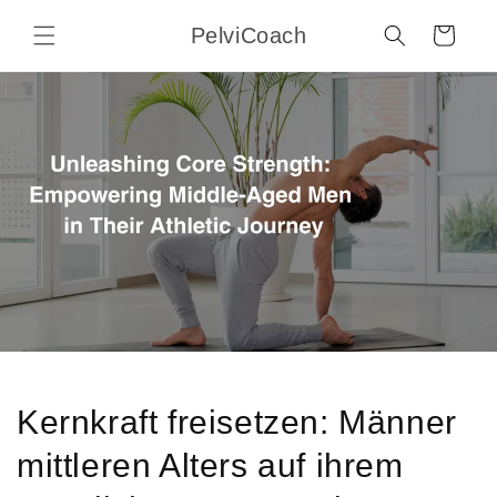
Direkt
zum
PelviCoach
Warenkorb
Inhalt
Kernkraft freisetzen: Männer
mittleren Alters auf ihrem