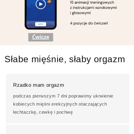
Słabe mięśnie, słaby orgazm
Rzadko mam orgazm
podczas pierwszym 7 dni poprawimy ukrwienie
kobiecych mięśni erekcyjnych otaczających
łechtaczkę, cewkę i pochwę