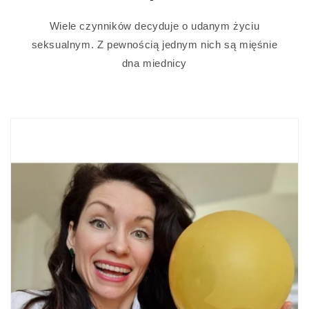
Wiele czynników decyduje o udanym życiu
seksualnym. Z pewnością jednym nich są mięśnie
dna miednicy