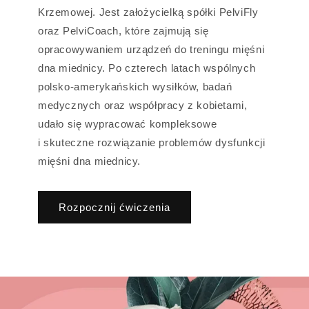
Krzemowej. Jest założycielką spółki PelviFly
oraz PelviCoach, które zajmują się
opracowywaniem urządzeń do treningu mięśni
dna miednicy. Po czterech latach wspólnych
polsko-amerykańskich wysiłków, badań
medycznych oraz współpracy z kobietami,
udało się wypracować kompleksowe
i skuteczne rozwiązanie problemów dysfunkcji
mięśni dna miednicy.
Rozpocznij ćwiczenia