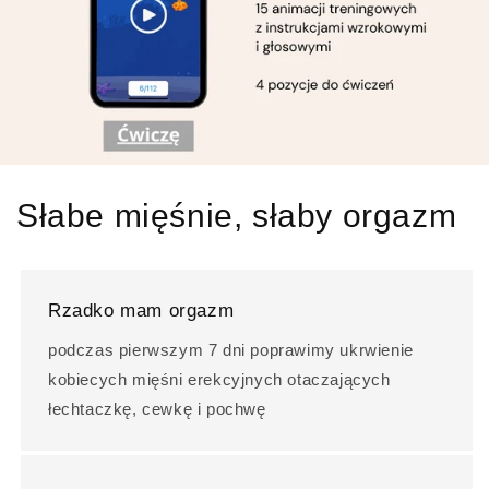
Słabe mięśnie, słaby orgazm
Rzadko mam orgazm
podczas pierwszym 7 dni poprawimy ukrwienie
kobiecych mięśni erekcyjnych otaczających
łechtaczkę, cewkę i pochwę