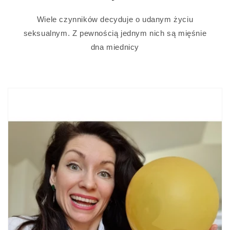
Wiele czynników decyduje o udanym życiu
seksualnym. Z pewnością jednym nich są mięśnie
dna miednicy