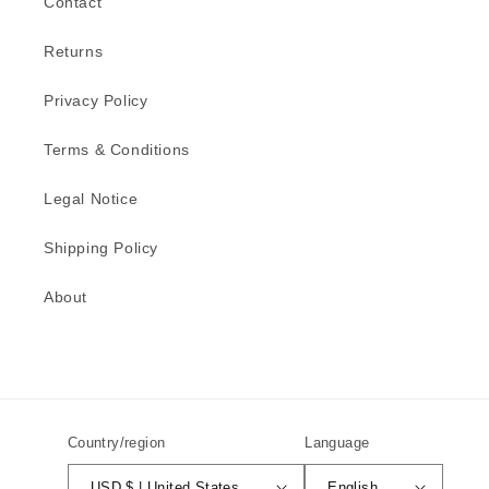
Contact
Returns
Privacy Policy
Terms & Conditions
Legal Notice
Shipping Policy
About
Country/region
Language
USD $ | United States
English