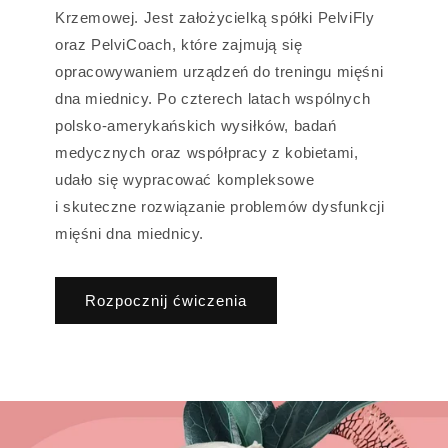
Krzemowej. Jest założycielką spółki PelviFly
oraz PelviCoach, które zajmują się
opracowywaniem urządzeń do treningu mięśni
dna miednicy. Po czterech latach wspólnych
polsko-amerykańskich wysiłków, badań
medycznych oraz współpracy z kobietami,
udało się wypracować kompleksowe
i skuteczne rozwiązanie problemów dysfunkcji
mięśni dna miednicy.
Rozpocznij ćwiczenia